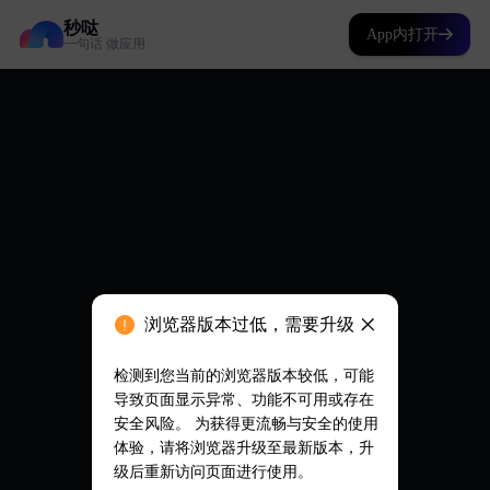
秒哒
App内打开
一句话 做应用
浏览器版本过低，需要升级
检测到您当前的浏览器版本较低，可能
导致页面显示异常、功能不可用或存在
安全风险。 为获得更流畅与安全的使用
体验，请将浏览器升级至最新版本，升
级后重新访问页面进行使用。