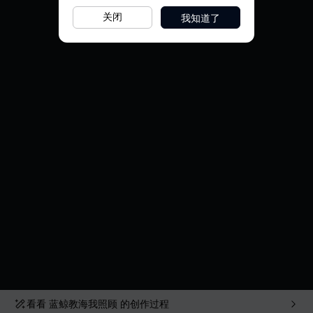
我知道了
关闭
看看
蓝鲸教海我照顾
的创作过程