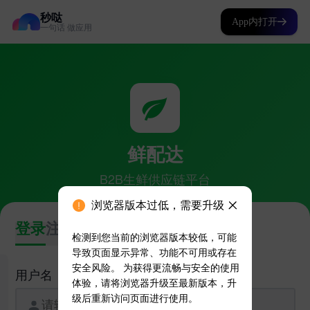
秒哒
App内打开
一句话 做应用
浏览器版本过低，需要升级
检测到您当前的浏览器版本较低，可能
导致页面显示异常、功能不可用或存在
安全风险。 为获得更流畅与安全的使用
体验，请将浏览器升级至最新版本，升
级后重新访问页面进行使用。