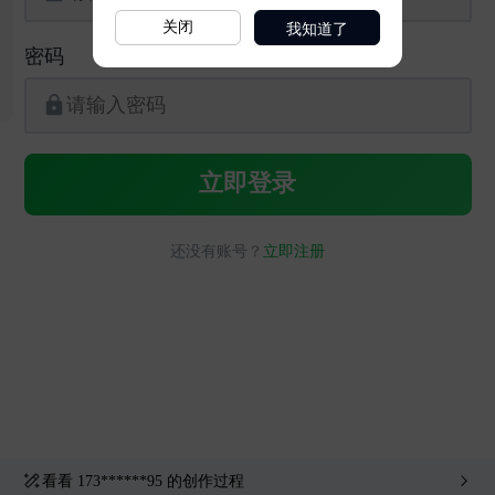
我知道了
关闭
看看
173******95
的创作过程