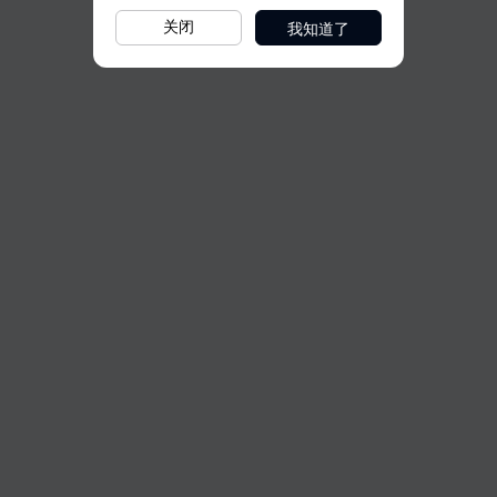
我知道了
关闭