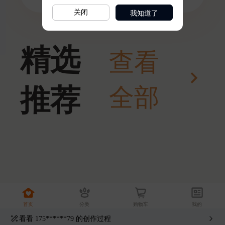
我知道了
关闭
看看
175******79
的创作过程