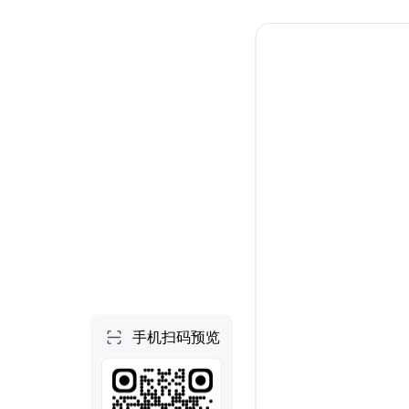
个人空间
首页
项目
技能
NEW
社区
做一