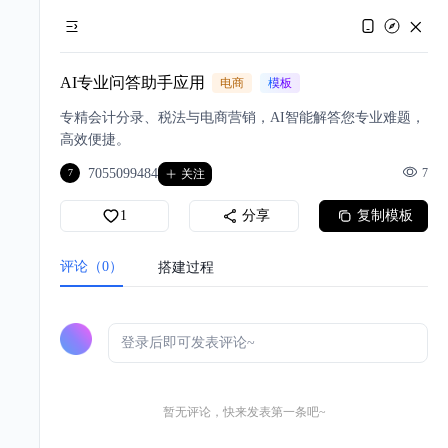
AI专业问答助手应用
电商
模板
专精会计分录、税法与电商营销，AI智能解答您专业难题，
高效便捷。
7055099484
7
7
关注
1
分享
复制模板
评论（0）
搭建过程
暂无评论，快来发表第一条吧~