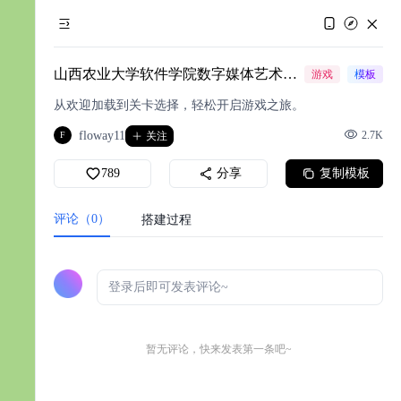
山西农业大学软件学院数字媒体艺术专业《游戏美术设计》课程作业
游戏
模板
从欢迎加载到关卡选择，轻松开启游戏之旅。
floway11
2.7K
F
关注
789
分享
复制模板
评论（0）
搭建过程
能
暂无评论，快来发表第一条吧~