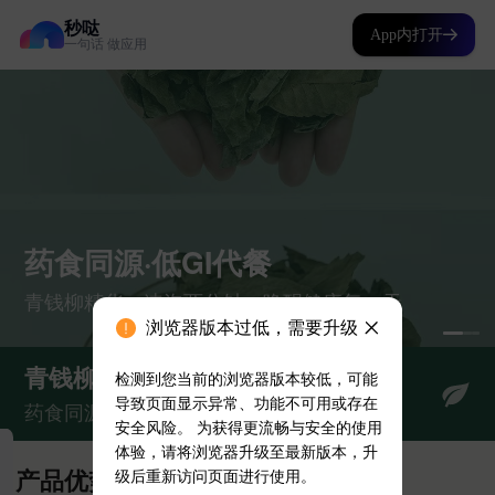
秒哒
App内打开
一句话 做应用
浏览器版本过低，需要升级
检测到您当前的浏览器版本较低，可能
导致页面显示异常、功能不可用或存在
安全风险。 为获得更流畅与安全的使用
体验，请将浏览器升级至最新版本，升
级后重新访问页面进行使用。