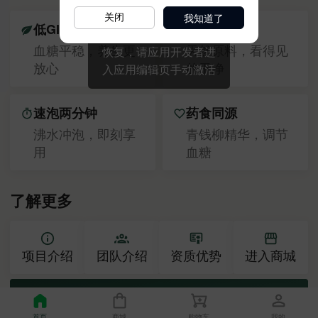
我知道了
关闭