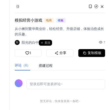
模拟经营小游戏
电商
模板
从小摊到繁华商业街，轻松经营、升级店铺，体验治愈成长
的乐趣。
阳光的白中
7
阳
关注
1
分享
复制模板
评论（0）
搭建过程
暂无评论，快来发表第一条吧~