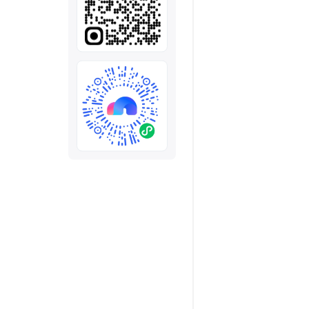
全部
模板
推荐
下载秒哒App，首次登
随时随地生成应用，任务完成
秒哒应用美学黑客松大