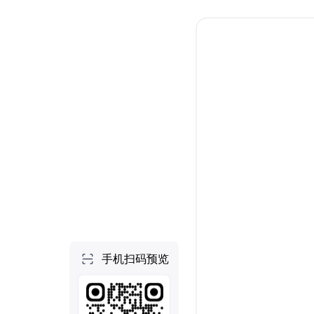
个人空间
首页
项目
技能
NEW
社区
做一