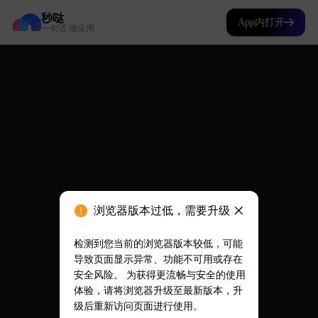
秒哒
App内打开
一句话 做应用
浏览器版本过低，需要升级
检测到您当前的浏览器版本较低，可能
导致页面显示异常、功能不可用或存在
安全风险。 为获得更流畅与安全的使用
体验，请将浏览器升级至最新版本，升
级后重新访问页面进行使用。