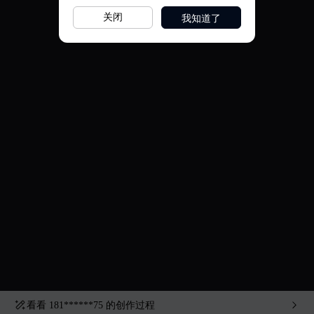
我知道了
关闭
看看
181******75
的创作过程