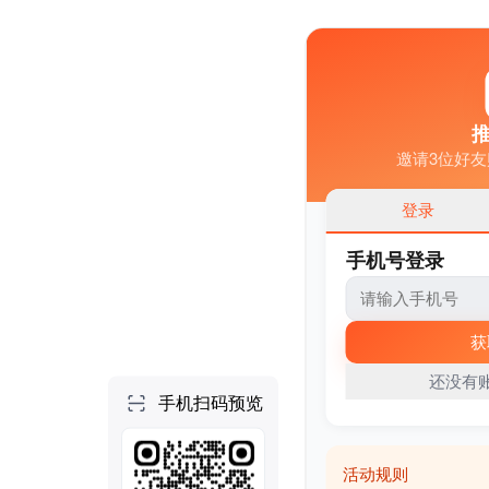
个人空间
首页
项目
技能
NEW
社区
做一