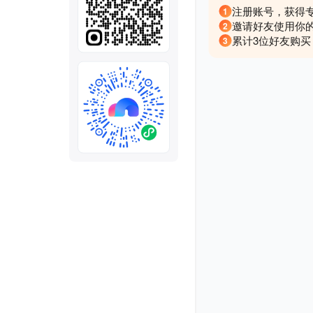
全部
模板
推荐
下载秒哒App，首次登
随时随地生成应用，任务完成
秒哒应用美学黑客松大