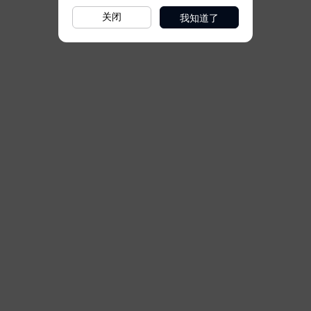
我知道了
关闭