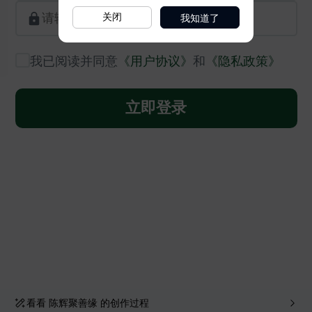
我知道了
关闭
看看
陈辉聚善缘
的创作过程