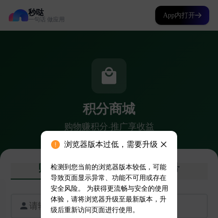
秒哒
App内打开
一句话 做应用
浏览器版本过低，需要升级
检测到您当前的浏览器版本较低，可能
导致页面显示异常、功能不可用或存在
安全风险。 为获得更流畅与安全的使用
体验，请将浏览器升级至最新版本，升
级后重新访问页面进行使用。