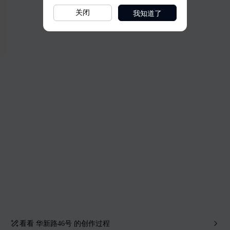
我知道了
关闭
看看
华新路46号
的创作过程