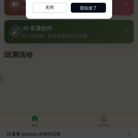
我知道了
关闭
看看
sjsbzhsjw
的创作过程