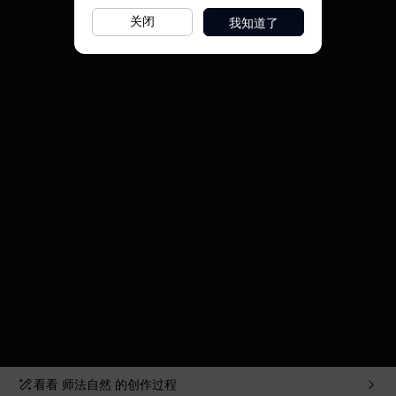
我知道了
关闭
看看
师法自然
的创作过程