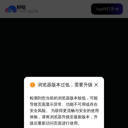
秒哒
App内打开
一句话 做应用
浏览器版本过低，需要升级
检测到您当前的浏览器版本较低，可能
导致页面显示异常、功能不可用或存在
安全风险。 为获得更流畅与安全的使用
体验，请将浏览器升级至最新版本，升
级后重新访问页面进行使用。