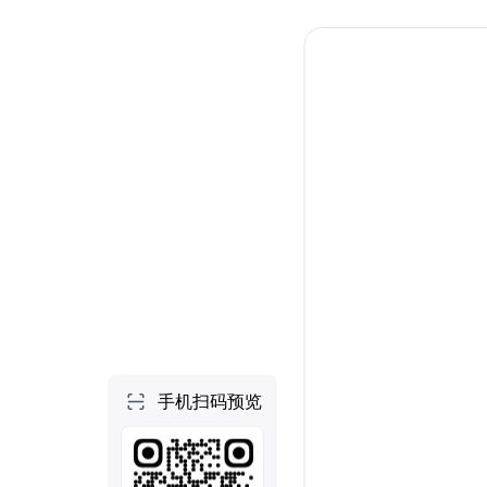
个人空间
首页
项目
技能
NEW
社区
做一