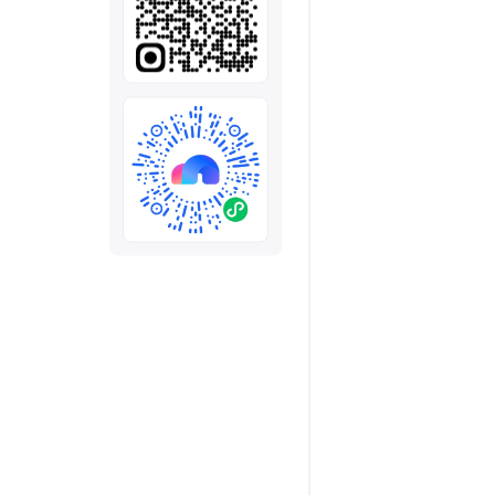
全部
模板
推荐
下载秒哒App，首次登
随时随地生成应用，任务完成
秒哒应用美学黑客松大