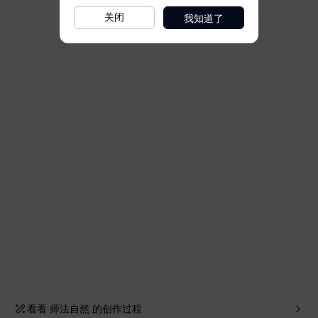
我知道了
关闭
看看
师法自然
的创作过程