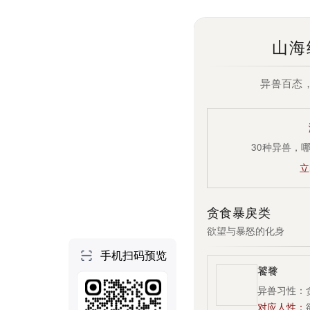
个人空间
首页
项目
技能
NEW
社区
做一