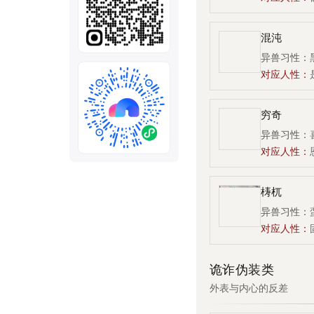
全部
模板
推荐
下载秒哒App，首次登
随时随地生成应用，任务完成
秒哒应用美学黑客松大