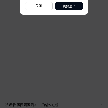
我知道了
关闭
看看
困困困困困2019
的创作过程