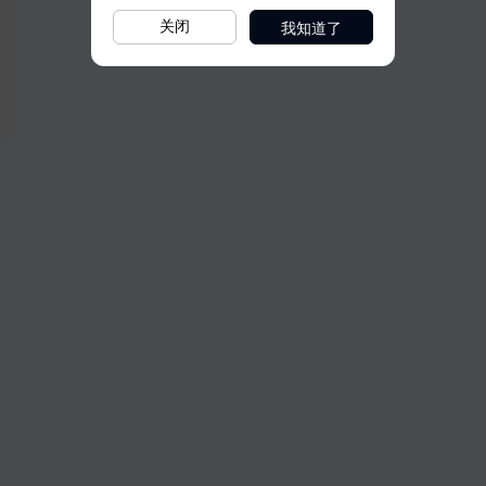
我知道了
关闭