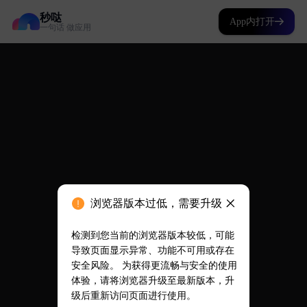
秒哒
App内打开
一句话 做应用
浏览器版本过低，需要升级
检测到您当前的浏览器版本较低，可能
导致页面显示异常、功能不可用或存在
安全风险。 为获得更流畅与安全的使用
体验，请将浏览器升级至最新版本，升
级后重新访问页面进行使用。