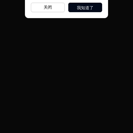
我知道了
关闭