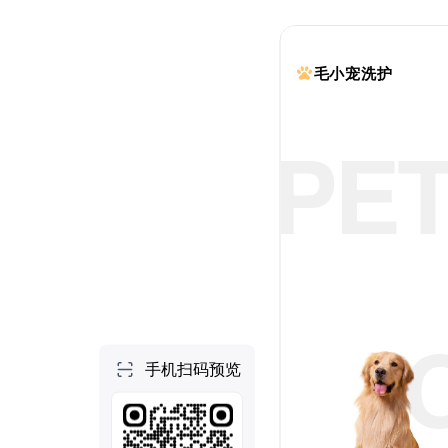
个人空间
首页
项目
技能
NEW
社区
做一