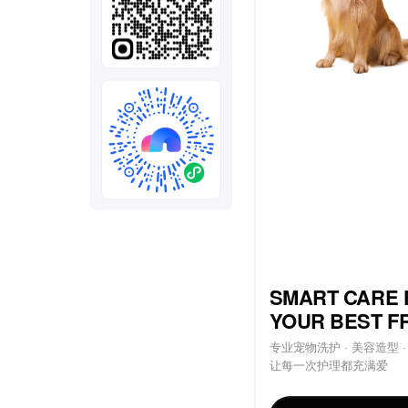
全部
模板
推荐
下载秒哒App，首次登
随时随地生成应用，任务完成
秒哒应用美学黑客松大