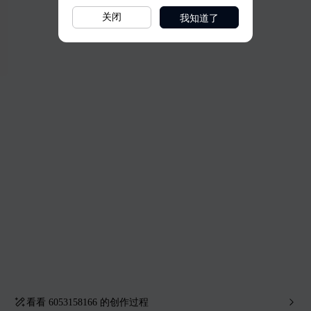
我知道了
关闭
看看
6053158166
的创作过程