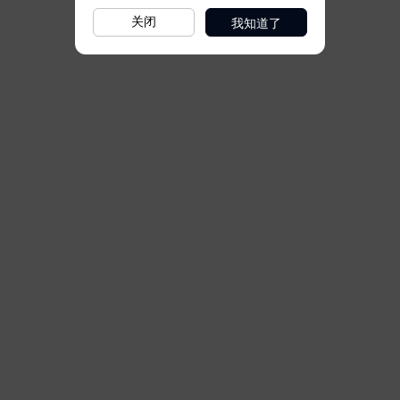
我知道了
关闭