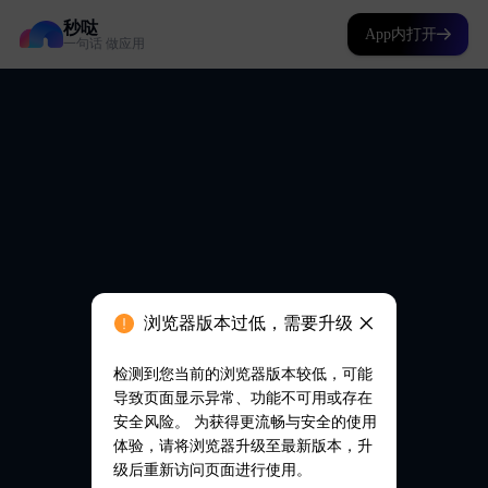
秒哒
App内打开
一句话 做应用
浏览器版本过低，需要升级
检测到您当前的浏览器版本较低，可能
导致页面显示异常、功能不可用或存在
安全风险。 为获得更流畅与安全的使用
体验，请将浏览器升级至最新版本，升
级后重新访问页面进行使用。