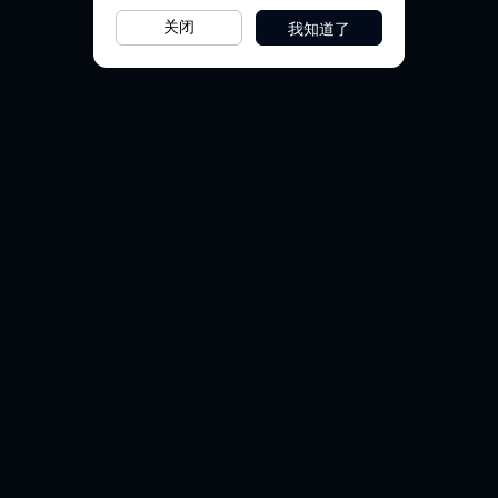
我知道了
关闭