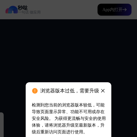
秒哒
App内打开
一句话 做应用
浏览器版本过低，需要升级
检测到您当前的浏览器版本较低，可能
导致页面显示异常、功能不可用或存在
安全风险。 为获得更流畅与安全的使用
体验，请将浏览器升级至最新版本，升
级后重新访问页面进行使用。