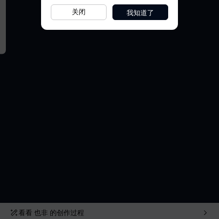
我知道了
关闭
看看
也非
的创作过程