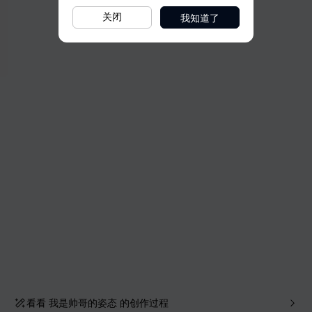
我知道了
关闭
看看
我是帅哥的姿态
的创作过程