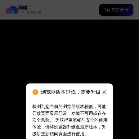
秒哒
App内打开
一句话 做应用
浏览器版本过低，需要升级
检测到您当前的浏览器版本较低，可能
导致页面显示异常、功能不可用或存在
安全风险。 为获得更流畅与安全的使用
体验，请将浏览器升级至最新版本，升
级后重新访问页面进行使用。