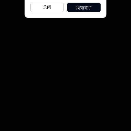
我知道了
关闭