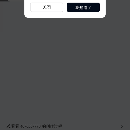
我知道了
关闭
看看
4676357778
的创作过程