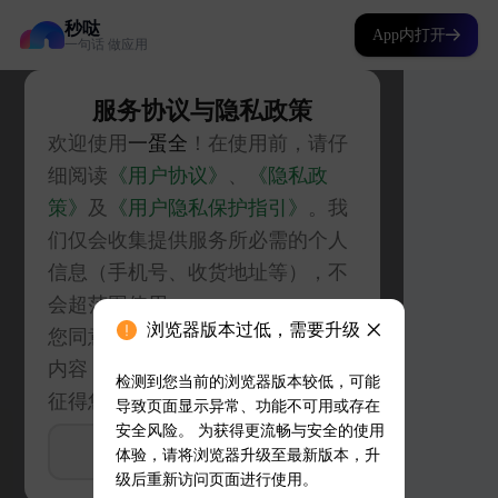
秒哒
App内打开
一句话 做应用
浏览器版本过低，需要升级
检测到您当前的浏览器版本较低，可能
导致页面显示异常、功能不可用或存在
安全风险。 为获得更流畅与安全的使用
体验，请将浏览器升级至最新版本，升
级后重新访问页面进行使用。