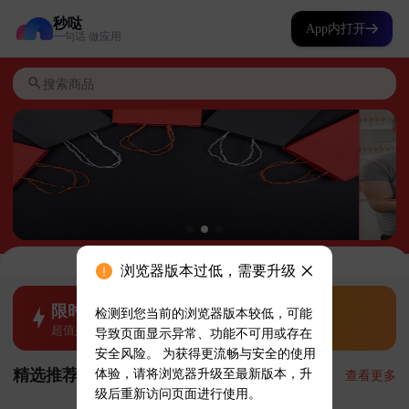
秒哒
App内打开
一句话 做应用
浏览器版本过低，需要升级
检测到您当前的浏览器版本较低，可能
导致页面显示异常、功能不可用或存在
安全风险。 为获得更流畅与安全的使用
体验，请将浏览器升级至最新版本，升
级后重新访问页面进行使用。