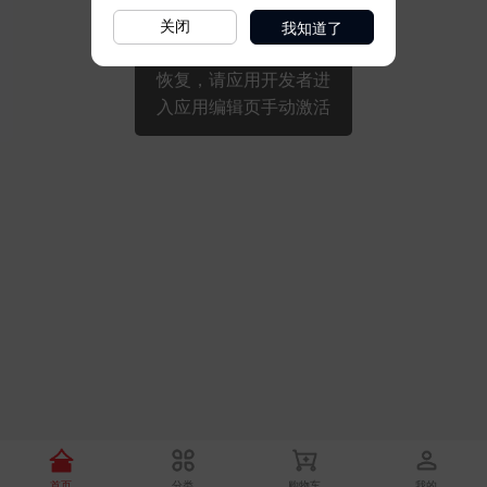
我知道了
关闭