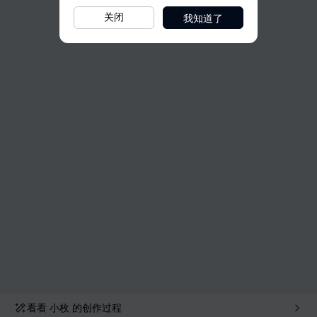
我知道了
关闭
看看
小枚
的创作过程