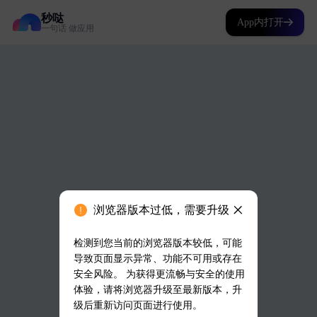
秒哒
App内打开
一句话 做应用
浏览器版本过低，需要升级
检测到您当前的浏览器版本较低，可能
导致页面显示异常、功能不可用或存在
安全风险。 为获得更流畅与安全的使用
体验，请将浏览器升级至最新版本，升
级后重新访问页面进行使用。