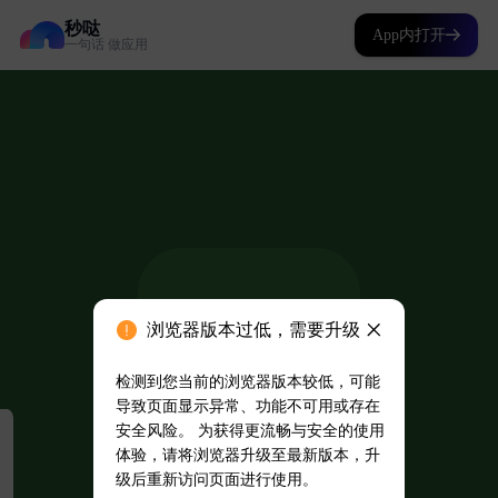
秒哒
App内打开
一句话 做应用
浏览器版本过低，需要升级
检测到您当前的浏览器版本较低，可能
导致页面显示异常、功能不可用或存在
安全风险。 为获得更流畅与安全的使用
体验，请将浏览器升级至最新版本，升
级后重新访问页面进行使用。