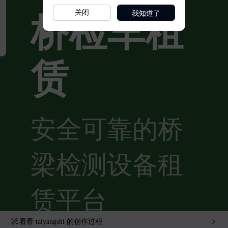
我知道了
关闭
看看
taiyangshi
的创作过程