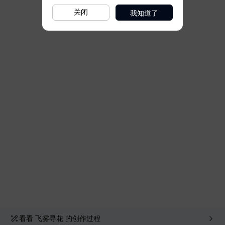
我知道了
关闭
看看
飞雾寻花
的创作过程