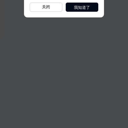
我知道了
关闭