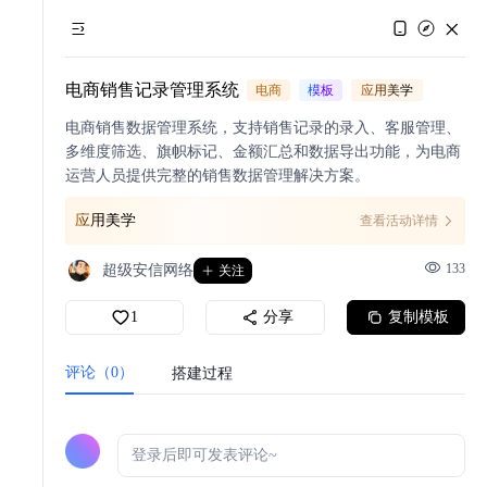
电商销售记录管理系统
电商
模板
应用美学
电商销售数据管理系统，支持销售记录的录入、客服管理、
多维度筛选、旗帜标记、金额汇总和数据导出功能，为电商
运营人员提供完整的销售数据管理解决方案。
应用美学
查看活动详情
133
超级安信网络
关注
1
分享
复制模板
评论（0）
搭建过程