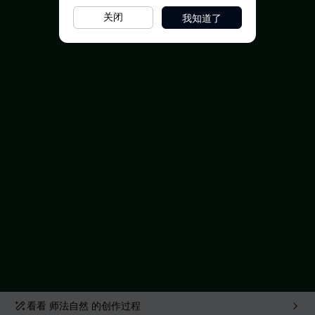
我知道了
关闭
看看
师法自然
的创作过程