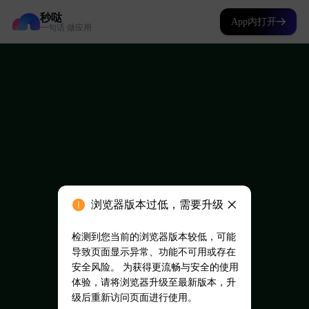
秒哒
App内打开
一句话 做应用
浏览器版本过低，需要升级
检测到您当前的浏览器版本较低，可能
导致页面显示异常、功能不可用或存在
安全风险。 为获得更流畅与安全的使用
体验，请将浏览器升级至最新版本，升
级后重新访问页面进行使用。