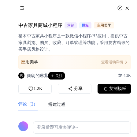
中古家具商城小程序
营销
模板
应用美学
栖木中古家具小程序是一款微信小程序/H5应用，提供中古
家具浏览、购买、收藏、订单管理等功能，采用复古精致的
买手店风格设计。
应用美学
查看活动详情
爽朗的琳紫
4.2K
爽
关注
1.2K
分享
复制模板
能
评论（2）
搭建过程