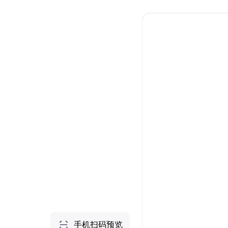
个人空间
首页
项目
技能
NEW
社区
做一