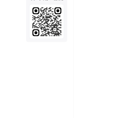
全部
模板
推荐
下载秒哒App，首次登
随时随地生成应用，任务完成
秒哒应用美学黑客松大