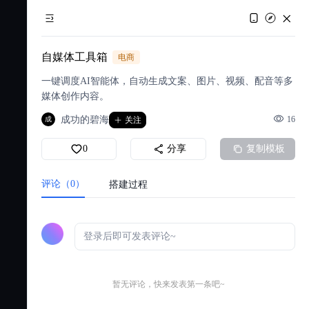
自媒体工具箱
电商
一键调度AI智能体，自动生成文案、图片、视频、配音等多
媒体创作内容。
成功的碧海
16
成
关注
0
分享
复制模板
评论（0）
搭建过程
暂无评论，快来发表第一条吧~