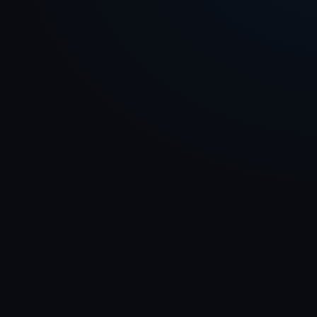
个人空间
首页
项目
技能
NEW
社区
做一