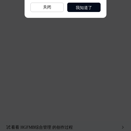
我知道了
关闭
看看
HGFMB综合管理
的创作过程