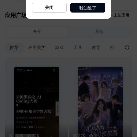
我知道了
关闭
应用广场
上架应用
全部
模板
推荐
应用美学
游戏
工具
教育
网站
电商
15.4K
2.2K
2.7K
516